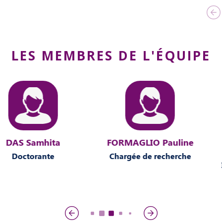
LES MEMBRES DE L'ÉQUIPE
mhita
FORMAGLIO Pauline
FRANET
Fr
ante
Chargée de recherche
Ingénieur
O