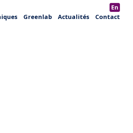
En
niques
Greenlab
Actualités
Contact