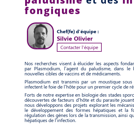
fongiques
Chef(fe) d'équipe :
Silvie Olivier
Contacter l'équipe
Nos recherches visent à élucider les aspects fonda
par Plasmodium, l’agent du paludisme, dans le bu
nouvelles cibles de vaccins et de médicaments.
Plasmodium est transmis par un moustique sous l
infectent le foie de l’hôte pour un premier cycle de ré
Forts de notre expertise en biologie des stades spor
découvertes de facteurs d’hôte et du parasite jouant u
nous développons des projets explorant les mécanis
le développement des formes hépatiques et la fo
régulation des gènes lors de la transmission, ainsi q
hépatiques de l’infection.