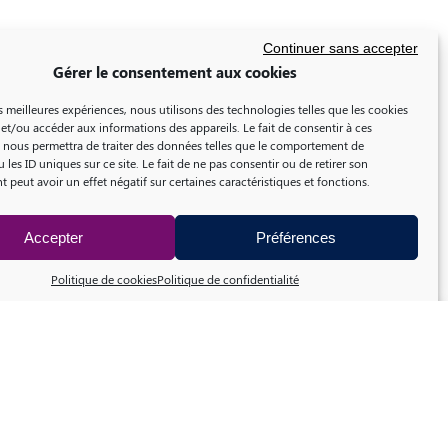
Continuer sans accepter
Gérer le consentement aux cookies
es meilleures expériences, nous utilisons des technologies telles que les cookies
et/ou accéder aux informations des appareils. Le fait de consentir à ces
 nous permettra de traiter des données telles que le comportement de
 les ID uniques sur ce site. Le fait de ne pas consentir ou de retirer son
peut avoir un effet négatif sur certaines caractéristiques et fonctions.
Accepter
Préférences
Politique de cookies
Politique de confidentialité
 médicaments