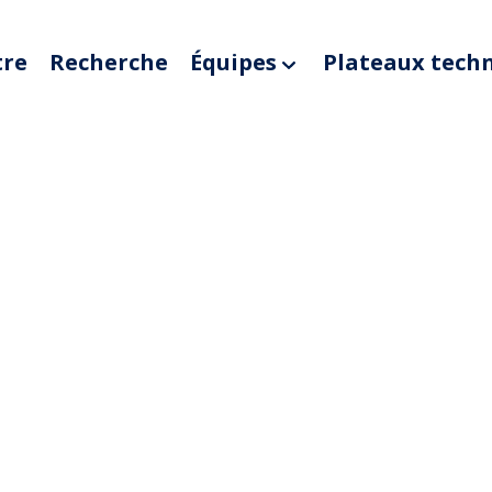
tre
Recherche
Équipes
Plateaux tech