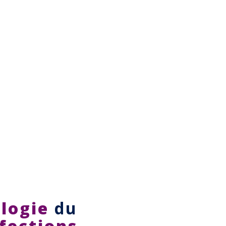
logie
du
fections