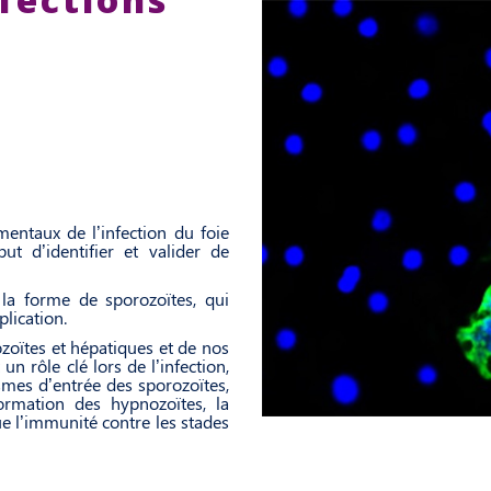
mentaux de l’infection du foie
t d’identifier et valider de
a forme de sporozoïtes, qui
plication.
ozoïtes et hépatiques et de nos
n rôle clé lors de l’infection,
mes d’entrée des sporozoïtes,
rmation des hypnozoïtes, la
ue l’immunité contre les stades