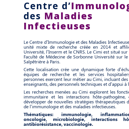
Centre
d’
Immunolo
des
Maladies
Infectieuses
Le Centre d’Immunologie et des Maladies Infectieuse
unité mixte de recherche créée en 2014 et affil
Université, l’Inserm et le CNRS. Le Cimi est situé sur
Faculté de Médecine de Sorbonne Université sur le s
Salpêtrière à Paris.
Cette localisation crée une dynamique forte d’éch
équipes de recherche et les services hospitalie
personnes exercent leur métier au Cimi, incluant des
enseignants, des personnels techniques et d’appui à 
Les recherches menées au Cimi explorent les fonct
immunitaire et les interactions hôte-pathogène,
développer de nouvelles stratégies thérapeutiques 
de l’immunologie et des maladies infectieuses.
Thématiques: immunologie, inflammati
oncologie, microbiologie, interactions hô
antibiorésistance, vaccinologie.