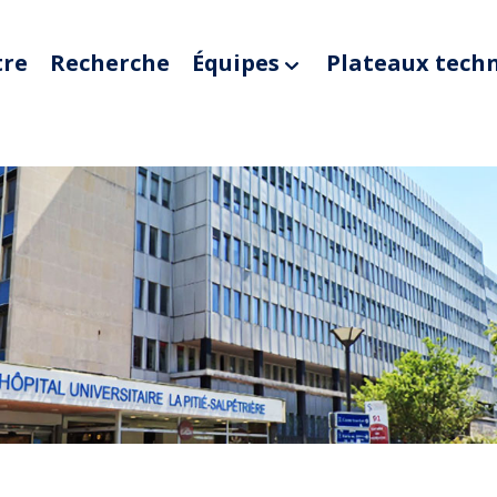
tre
Recherche
Équipes
Plateaux tech