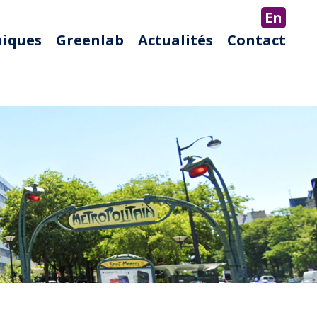
En
niques
Greenlab
Actualités
Contact