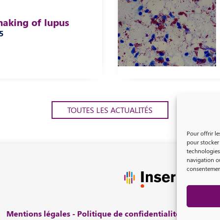
aking of lupus
5
TOUTES LES ACTUALITÉS
Pour offrir l
pour stocker 
technologies
navigation ou
consentement 
Mentions légales
-
Politique de confidentialité
-
© 2026