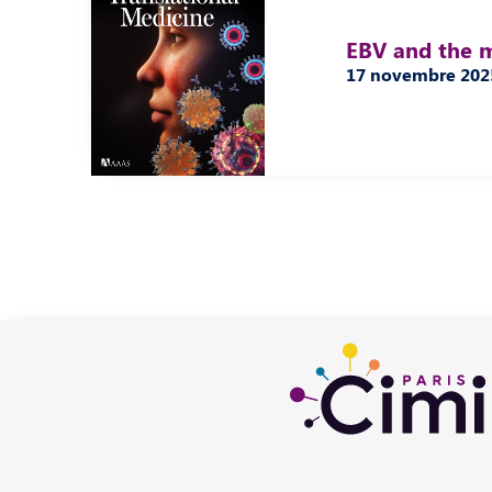
EBV and the m
17 novembre 202