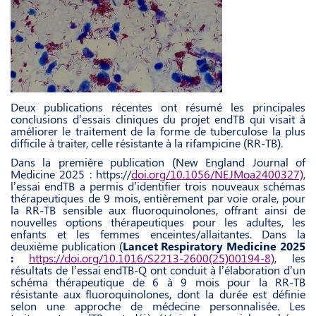
Deux publications récentes ont résumé les principales
conclusions d’essais cliniques du projet endTB qui visait à
améliorer le traitement de la forme de tuberculose la plus
difficile à traiter, celle résistante à la rifampicine (RR-TB).
Dans la première publication (New England Journal of
Medicine 2025 : https://
doi.org/10.1056/NEJMoa2400327)
,
l’essai endTB a permis d’identifier trois nouveaux schémas
thérapeutiques de 9 mois, entièrement par voie orale, pour
la RR-TB sensible aux fluoroquinolones, offrant ainsi de
nouvelles options thérapeutiques pour les adultes, les
enfants et les femmes enceintes/allaitantes. Dans la
deuxième publication (
Lancet Respiratory Medicine 2025
:
https://doi.org/10.1016/S2213-2600(25)00194-8)
, les
résultats de l’essai endTB-Q ont conduit à l’élaboration d’un
schéma thérapeutique de 6 à 9 mois pour la RR-TB
résistante aux fluoroquinolones, dont la durée est définie
selon une approche de médecine personnalisée. Les