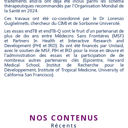
traitements endTB ont déjà été inclus parmi les schéma
thérapeutiques recommandés par l’Organisation Mondial de
la Santé en 2024.
Ces travaux ont été co-coordonné par le Dr Lorenzo
Guglielmetti, chercheur du CIMI et de Sorbonne Université.
Les essais endTB et endTB-Q sont le fruit d’un partenariat de
plus de dix ans entre Médecins Sans Frontières (MSF)
et Partners In Health et Interactive Research and
Development (PHI et IRD). Ils ont été financés par Unitaid,
avec le soutien de MSF, PIH et IRD pour la mise en œuvre et
l’administration des essais et la participation de de
nombreux autres partenaires clés (Epicentre, Harvard
Medical School, Institut de Recherche pour le
Développement, Institute of Tropical Medicine, University of
California San Francisco).
NOS CONTENUS
Récents