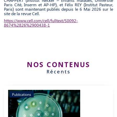
CHAPPERT (Institut Necker – Enfants malades, Université
Paris Cité, Inserm et AP-HP), et Félix REY (Institut Pasteur,
Paris) sont maintenant publiés depuis le 6 Mai 2026 sur le
site de la revue Cell.
https://www.cell.com/cell/fulltext/S0092-
8674%2826%2900438-1
NOS CONTENUS
Récents
Publications