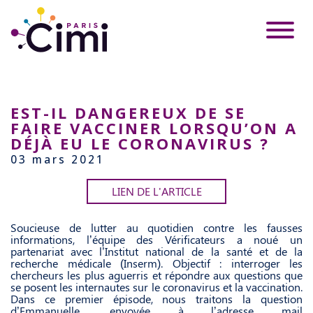
EST-IL DANGEREUX DE SE
FAIRE VACCINER LORSQU’ON A
DÉJÀ EU LE CORONAVIRUS ?
03 mars 2021
LIEN DE L'ARTICLE
Soucieuse de lutter au quotidien contre les fausses
informations, l’équipe des Vérificateurs a noué un
partenariat avec l’Institut national de la santé et de la
recherche médicale (Inserm). Objectif : interroger les
chercheurs les plus aguerris et répondre aux questions que
se posent les internautes sur le coronavirus et la vaccination.
Dans ce premier épisode, nous traitons la question
d’Emmanuelle, envoyée à l’adresse mail